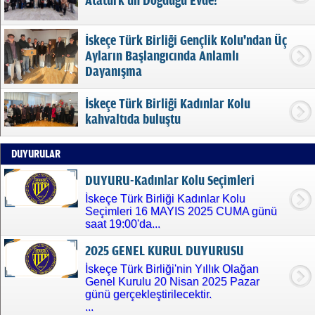
Atatürk'ün Doğduğu Evde!
İskeçe Türk Birliği Gençlik Kolu'ndan Üç
Ayların Başlangıcında Anlamlı
Dayanışma
İskeçe Türk Birliği Kadınlar Kolu
kahvaltıda buluştu
DUYURULAR
DUYURU-Kadınlar Kolu Seçimleri
İskeçe Türk Birliği Kadınlar Kolu
Seçimleri 16 MAYIS 2025 CUMA günü
saat 19:00'da...
2025 GENEL KURUL DUYURUSU
İskeçe Türk Birliği'nin Yıllık Olağan
Genel Kurulu 20 Nisan 2025 Pazar
günü gerçekleştirilecektir.
...