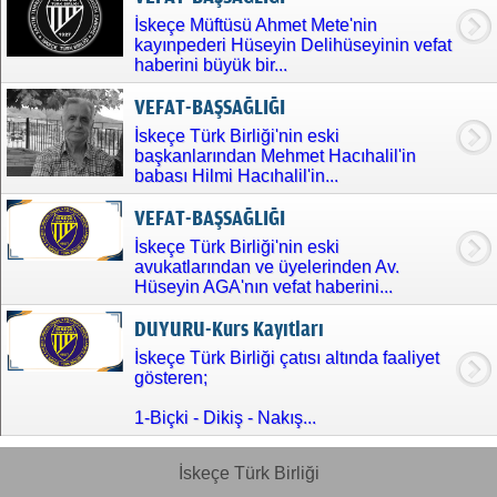
İskeçe Müftüsü Ahmet Mete'nin
kayınpederi Hüseyin Delihüseyinin vefat
haberini büyük bir...
VEFAT-BAŞSAĞLIĞI
İskeçe Türk Birliği'nin eski
başkanlarından Mehmet Hacıhalil'in
babası Hilmi Hacıhalil'in...
VEFAT-BAŞSAĞLIĞI
İskeçe Türk Birliği'nin eski
avukatlarından ve üyelerinden Av.
Hüseyin AGA'nın vefat haberini...
DUYURU-Kurs Kayıtları
İskeçe Türk Birliği çatısı altında faaliyet
gösteren;
1-Biçki - Dikiş - Nakış...
İskeçe Türk Birliği