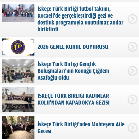
İskeçe Türk Birliği futbol takımı,
Kocaeli'de gerçekleştirdiği gezi ve
dostluk programıyla unutulmaz anılar
biriktirdi
2026 GENEL KURUL DUYURUSU
İskeçe Türk Birliği Gençlik
Buluşmaları'nın Konuğu Çiğdem
Asafoğlu Oldu
İSKEÇE TÜRK BİRLİĞİ KADINLAR
KOLU'NDAN KAPADOKYA GEZİSİ
İskeçe Türk Birliği'nden Muhteşem Aile
Gecesi