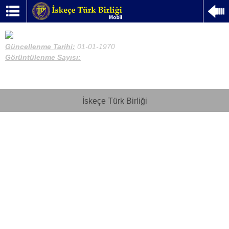
Güncellenme Tarihi:
01-01-1970
Görüntülenme Sayısı:
İskeçe Türk Birliği