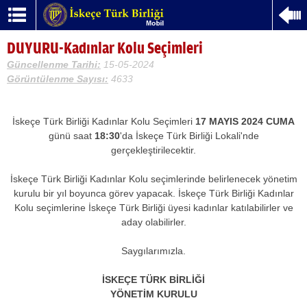
DUYURU-Kadınlar Kolu Seçimleri
Güncellenme Tarihi:
15-05-2024
Görüntülenme Sayısı:
4633
İskeçe Türk Birliği Kadınlar Kolu Seçimleri
17 MAYIS 2024 CUMA
günü saat
18:30
'da İskeçe Türk Birliği Lokali'nde
gerçekleştirilecektir.
İskeçe Türk Birliği Kadınlar Kolu seçimlerinde belirlenecek yönetim
kurulu bir yıl boyunca görev yapacak. İskeçe Türk Birliği Kadınlar
Kolu seçimlerine İskeçe Türk Βirliği üyesi kadınlar katılabilirler ve
aday olabilirler.
Saygılarımızla.
İSKEÇE TÜRK BİRLİĞİ
YÖNETİM KURULU