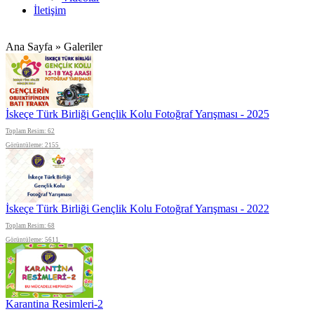
İletişim
Ana Sayfa » Galeriler
İskeçe Türk Birliği Gençlik Kolu Fotoğraf Yarışması - 2025
Toplam Resim: 62
Görüntüleme: 2155
İskeçe Türk Birliği Gençlik Kolu Fotoğraf Yarışması - 2022
Toplam Resim: 68
Görüntüleme: 5611
Karantina Resimleri-2