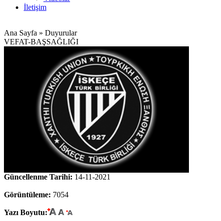
İletişim
Ana Sayfa » Duyurular
VEFAT-BAŞSAĞLIĞI
Güncellenme Tarihi:
14-11-2021
Görüntüleme:
7054
Yazı Boyutu: