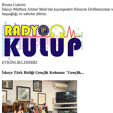
Resim Galerisi
İskeçe Müftüsü Ahmet Mete'nin kayınpederi Hüseyin Delihüseyinin ve
başsağlığı ve sabırlar dileriz.
ETKİNLİKLERİMİZ
İskeçe Türk Birliği Gençlik Kolunun "Gençlik...