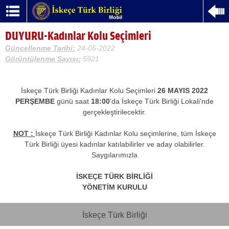
DUYURU-Kadınlar Kolu Seçimleri
Güncellenme Tarihi:
24-05-2022
Görüntülenme Sayısı:
5921
İskeçe Türk Birliği Kadınlar Kolu Seçimleri
26 MAYIS 2022
PERŞEMBE
günü saat
18:00
'da İskeçe Türk Birliği Lokali'nde
gerçekleştirilecektir.
NΟΤ :
İskeçe Türk Birliği Kadınlar Kolu seçimlerine, tüm İskeçe
Türk Birliği üyesi kadınlar katılabilirler ve aday olabilirler.
Saygılarımızla
İSKEÇE TÜRK BİRLİĞİ
YÖNETİM KURULU
İskeçe Türk Birliği