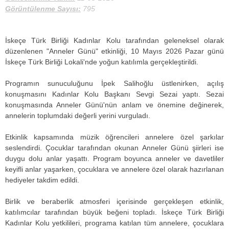
Görüntülenme Sayısı:
795
İskeçe Türk Birliği Kadınlar Kolu tarafından geleneksel olarak
düzenlenen "Anneler Günü" etkinliği, 10 Mayıs 2026 Pazar günü
İskeçe Türk Birliği Lokali'nde yoğun katılımla gerçekleştirildi.
Programın sunuculuğunu İpek Salihoğlu üstlenirken, açılış
konuşmasını Kadınlar Kolu Başkanı Sevgi Sezai yaptı. Sezai
konuşmasında Anneler Günü'nün anlam ve önemine değinerek,
annelerin toplumdaki değerli yerini vurguladı.
Etkinlik kapsamında müzik öğrencileri annelere özel şarkılar
seslendirdi. Çocuklar tarafından okunan Anneler Günü şiirleri ise
duygu dolu anlar yaşattı. Program boyunca anneler ve davetliler
keyifli anlar yaşarken, çocuklara ve annelere özel olarak hazırlanan
hediyeler takdim edildi.
Birlik ve beraberlik atmosferi içerisinde gerçekleşen etkinlik,
katılımcılar tarafından büyük beğeni topladı. İskeçe Türk Birliği
Kadınlar Kolu yetkilileri, programa katılan tüm annelere, çocuklara