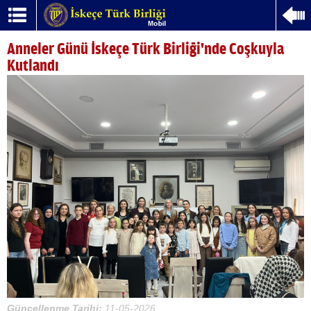
Anneler Günü İskeçe Türk Birliği'nde Coşkuyla
Kutlandı
Güncellenme Tarihi:
11-05-2026