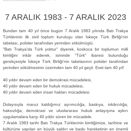
7 ARALIK 1983 - 7 ARALIK 2023
Bundan tam 40 yıl önce bugün 7 Aralık 1983 yılında Batı Trakya
Türklerinin ilk sivil toplum kuruluşu olan İskeçe Türk Birliği'nin
tabelası, polisler tarafından yerinden sökülmüştü.
"Batı Trakya'da Türk yoktur" diyerek, koskoca bir toplumun milli
kimliğini inkâr ederek, isminde "Türk" ibaresi bulunduğu
gerekçesiyle İskeçe Türk Birliği'nin tabelasının polisler tarafından
yerinden sökülmesinin üzerinden tam 40 yıl geçti. Evet tam 40 yıl!
40 yıldır devam eden bir demokrasi mücadelesi,
40 yıldır devam eden bir hukuk mücadelesi,
40 yıldır devam eden insan hakları mücadelesi.
Dolayısıyla maruz kaldığımız ayrımcılığa, baskıya, inkârcılığa,
haksızlığa, demokrasi ve uluslararası hukuk anlayışına aykırı
uygulamalara karşı 40 yıldır süren bir mücadele.
7 Aralık 1983 tarihi Batı Trakya Türklerinin kimliğimize, tarihine ve
kültürüne yapılan en büyük saldırı ve baskı hareketinin en önemli