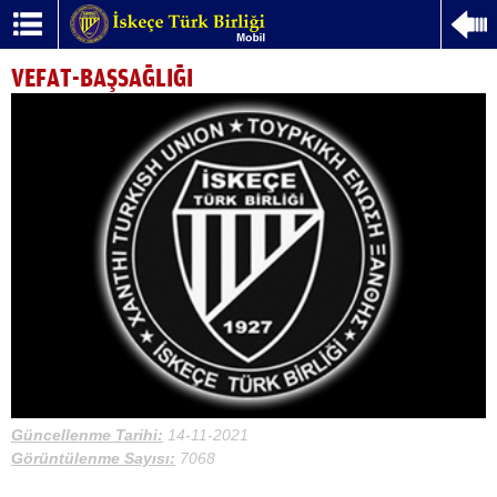
VEFAT-BAŞSAĞLIĞI
Güncellenme Tarihi:
14-11-2021
Görüntülenme Sayısı:
7068