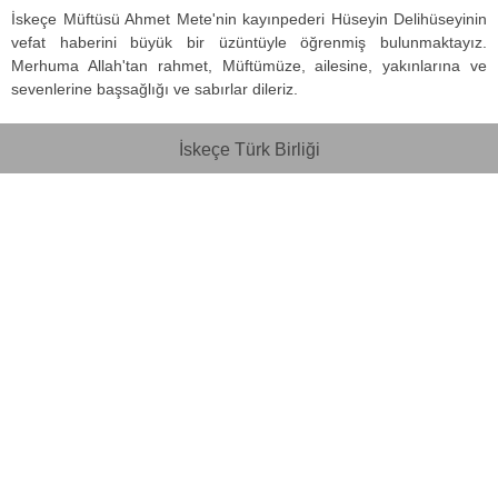
İskeçe Müftüsü Ahmet Mete'nin kayınpederi Hüseyin Delihüseyinin
vefat haberini büyük bir üzüntüyle öğrenmiş bulunmaktayız.
Merhuma Allah'tan rahmet, Müftümüze, ailesine, yakınlarına ve
sevenlerine başsağlığı ve sabırlar dileriz.
İskeçe Türk Birliği