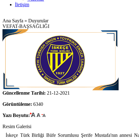
İletişim
Ana Sayfa » Duyurular
VEFAT-BAŞSAĞLIĞI
Güncellenme Tarihi:
21-12-2021
Görüntüleme:
6340
Yazı Boyutu:
Resim Galerisi
İskeçe Türk Birliği Büfe Sorumlusu Şerife Mustafa'nın annesi Na