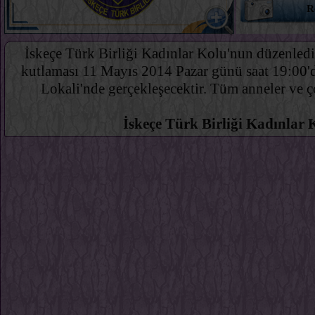
R
İskeçe Türk Birliği Kadınlar Kolu'nun düzenled
kutlaması 11 Mayıs 2014 Pazar günü saat 19:00'd
Lokali'nde gerçekleşecektir. Tüm anneler ve ço
İskeçe Türk Birliği Kadınlar 