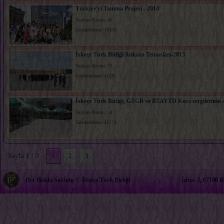
Türkiye'yi Tanıma Projesi - 2014
Toplam Resim: 40
Görüntüleme: 10658
İskeçe Türk Birliği Ankara Temasları-2013
Toplam Resim: 37
Görüntüleme: 11295
İskeçe Türk Birliği, GTGB ve BTAYTD Kurs sergilerinin aç
Toplam Resim: 34
Görüntüleme: 11576
Sayfa 1 / 3
1
2
3
Her Hakkı Saklıdır © İskeçe Türk Birliği
İdras 2, 67100 K