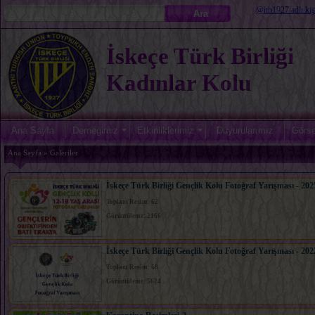
@itb1927 adlı kişi
İskeçe Türk Birliği
Kadınlar Kolu
Ana Sayfa
Derneğimiz
Etkinliklerimiz
Duyurularımız
Görse
Ana Sayfa » Galeriler
İskeçe Türk Birliği Gençlik Kolu Fotoğraf Yarışması - 202
Toplam Resim: 62
Görüntüleme: 2166
İskeçe Türk Birliği Gençlik Kolu Fotoğraf Yarışması - 202
Toplam Resim: 68
Görüntüleme: 5624