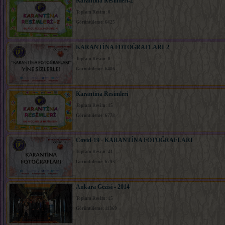
Karantina Resimleri-2
Toplam Resim: 0
Görüntüleme: 6425
KARANTİNA FOTOĞRAFLARI-2
Toplam Resim: 0
Görüntüleme: 6486
Karantina Resimleri
Toplam Resim: 15
Görüntüleme: 6778
Covid-19 - KARANTİNA FOTOĞRAFLARI
Toplam Resim: 41
Görüntüleme: 6793
Ankara Gezisi - 2014
Toplam Resim: 15
Görüntüleme: 11369