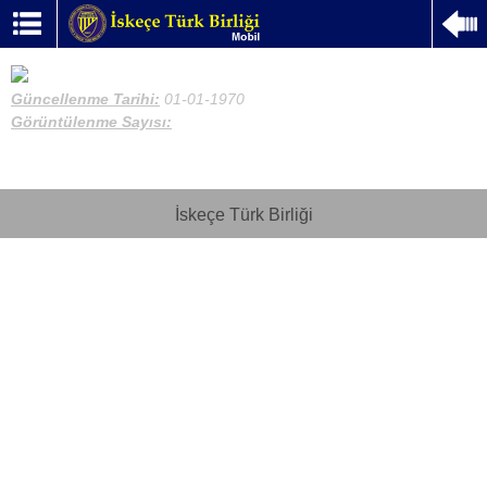
Güncellenme Tarihi:
01-01-1970
Görüntülenme Sayısı:
İskeçe Türk Birliği