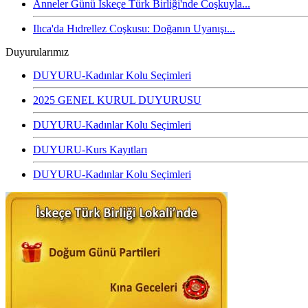
Anneler Günü İskeçe Türk Birliği'nde Coşkuyla...
Ilıca'da Hıdrellez Coşkusu: Doğanın Uyanışı...
Duyurularımız
DUYURU-Kadınlar Kolu Seçimleri
2025 GENEL KURUL DUYURUSU
DUYURU-Kadınlar Kolu Seçimleri
DUYURU-Kurs Kayıtları
DUYURU-Kadınlar Kolu Seçimleri