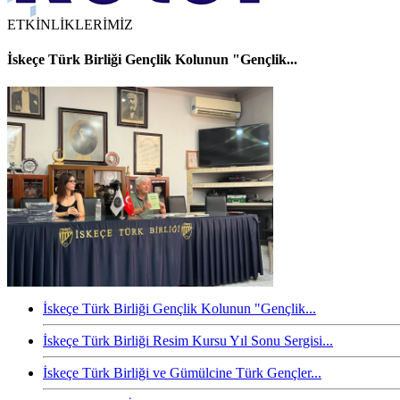
ETKİNLİKLERİMİZ
İskeçe Türk Birliği Gençlik Kolunun "Gençlik...
İskeçe Türk Birliği Gençlik Kolunun "Gençlik...
İskeçe Türk Birliği Resim Kursu Yıl Sonu Sergisi...
İskeçe Türk Birliği ve Gümülcine Türk Gençler...