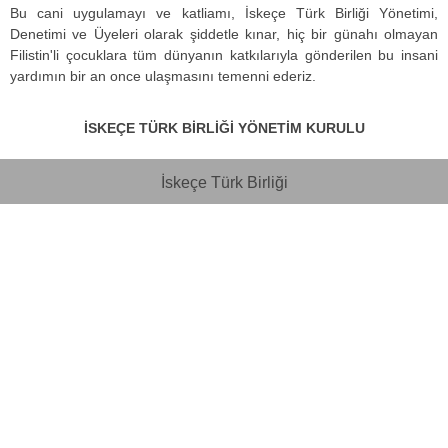
Bu cani uygulamayı ve katliamı, İskeçe Türk Birliği Yönetimi,
Denetimi ve Üyeleri olarak şiddetle kınar, hiç bir günahı olmayan
Filistin'li çocuklara tüm dünyanın katkılarıyla gönderilen bu insani
yardımın bir an once ulaşmasını temenni ederiz.
İSKEÇE TÜRK BİRLİĞİ YÖNETİM KURULU
İskeçe Türk Birliği