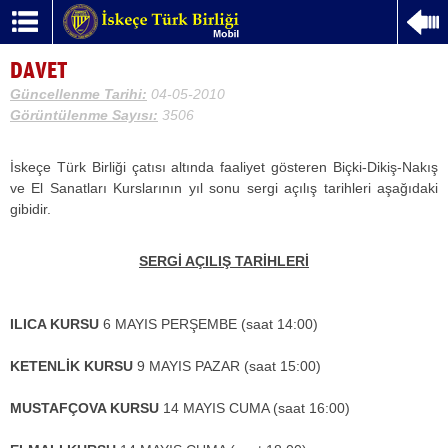
DAVET
Güncellenme Tarihi:
04-05-2010
Görüntülenme Sayısı:
3506
İskeçe Türk Birliği çatısı altında faaliyet gösteren Biçki-Dikiş-Nakış
ve El Sanatları Kurslarının yıl sonu sergi açılış tarihleri aşağıdaki
gibidir.
SERGİ AÇILIŞ TARİHLERİ
ILICA KURSU
6 MAYIS PERŞEMBE (saat 14:00)
KETENLİK KURSU
9 MAYIS PAZAR (saat 15:00)
MUSTAFÇOVA KURSU
14 MAYIS CUMA (saat 16:00)