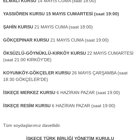
ELMALI KURSU
14 MAYIS CUMA (saat 18:00)
YASSIÖREN KURSU 15 MAYIS CUMARTESİ (saat 19:00)
ŞAHİN KURSU
21 MAYIS CUMA (saat 18:00)
GÖKÇEPINAR KURSU
21 MAYIS CUMA (saat 19:00)
ÖKSÜZLÜ-GÖYNÜKLÜ-KIRKÖY KURSU
22 MAYIS CUMARTESİ
(saat 21:00 KIRKÖY'DE)
KOYUNKÖY-GÖKÇELER KURSU
26 MAYIS ÇARŞAMBA (saat
18:30 GÖKÇELER'DE)
İSKEÇE MERKEZ KURSU
6 HAZİRAN PAZAR (saat 19:00)
İSKEÇE RESİM KURSU
6 HAZİRAN PAZAR (saat 19:00)
Tüm soydaşlarımız davetlidir.
İSKEÇE TÜRK BİRLİĞİ YÖNETİM KURULU