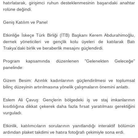
hatırlatarak, girişimci ruhun desteklenmesinin başarıdaki anahtar
rolüne değindi.
Geniş Katılım ve Panel
Etkinliğe İskeçe Türk Birliği (İTB) Başkanı Kerem Abdurahimoğlu,
dernek yöneticileri ve gençlik kolu üyeleri de katılarak Batı
Trakya'daki birlik ve beraberlik mesajını güçlendirdi.
Program kapsamında düzenlenen "Gelenekten Geleceğe"
panelinde:
Gizem Besim: Azınlık kadınlarının güçlendirilmesi ve toplumsal
bilinç düzeyinin artırılmasına yönelik çalışmaların önemini anlattı.
Eslem Ali Çavuş: Gençlerin bölgedeki iş ve staj imkanlarının
kısıtlılığına dikkat çekerek daha fazla fırsat yaratılması gerektiğini
vurguladı.
Etkinlik, katılımcıların sorularının yanıtlandığı interaktif bölümün
ardından plaket takdimi ve hatıra fotoğrafı çekimiyle sona erdi.