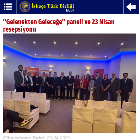
"Gelenekten Geleceğe" paneli ve 23 Nisan
resepsiyonu
Güncellenme Tarihi:
23-04-2026