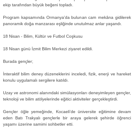
ekip tarafından büyük beğeni topladı.
Program kapsamında Ormanya'da bulunan cam mekâna gidilerek
panoramik doğa manzarası eşliğinde unutulmaz anlar yaşandı.
18 Nisan - Bilim, Kültür ve Futbol Coşkusu
18 Nisan günü İzmit Bilim Merkezi ziyaret edildi.
Burada gençler;
İnteraktif bilim deney düzeneklerini inceledi, fizik, enerji ve hareket
konulu uygulamalı sergilere katıldı.
Uzay ve astronomi alanındaki simülasyonları deneyimleyen gençler,
teknoloji ve bilim atölyelerinde eğitici aktiviteler gerçekleştirdi.
Gençler öğle yemeğinde, Kocaeli'de üniversite eğitimine devam
eden Batı Trakyalı gençlerle bir araya gelerek şehirde öğrenci
yaşamı üzerine samimi sohbetler etti.