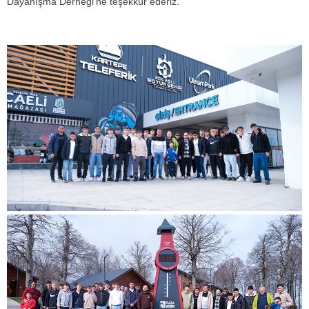
Dayanışma Derneği'ne teşekkür ederiz.