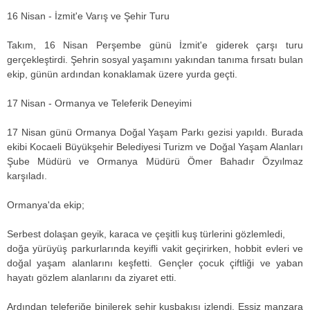
16 Nisan - İzmit'e Varış ve Şehir Turu
Takım, 16 Nisan Perşembe günü İzmit'e giderek çarşı turu
gerçekleştirdi. Şehrin sosyal yaşamını yakından tanıma fırsatı bulan
ekip, günün ardından konaklamak üzere yurda geçti.
17 Nisan - Ormanya ve Teleferik Deneyimi
17 Nisan günü Ormanya Doğal Yaşam Parkı gezisi yapıldı. Burada
ekibi Kocaeli Büyükşehir Belediyesi Turizm ve Doğal Yaşam Alanları
Şube Müdürü ve Ormanya Müdürü Ömer Bahadır Özyılmaz
karşıladı.
Ormanya'da ekip;
Serbest dolaşan geyik, karaca ve çeşitli kuş türlerini gözlemledi,
doğa yürüyüş parkurlarında keyifli vakit geçirirken, hobbit evleri ve
doğal yaşam alanlarını keşfetti. Gençler çocuk çiftliği ve yaban
hayatı gözlem alanlarını da ziyaret etti.
Ardından teleferiğe binilerek şehir kuşbakışı izlendi. Eşsiz manzara