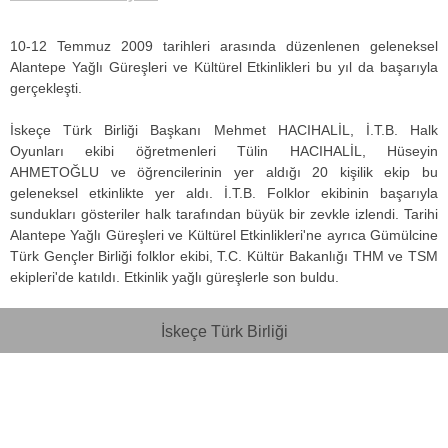
10-12 Temmuz 2009 tarihleri arasında düzenlenen geleneksel
Alantepe Yağlı Güreşleri ve Kültürel Etkinlikleri bu yıl da başarıyla
gerçekleşti.
İskeçe Türk Birliği Başkanı Mehmet HACIHALİL, İ.T.B. Halk
Oyunları ekibi öğretmenleri Tülin HACIHALİL, Hüseyin
AHMETOĞLU ve öğrencilerinin yer aldığı 20 kişilik ekip bu
geleneksel etkinlikte yer aldı. İ.T.B. Folklor ekibinin başarıyla
sundukları gösteriler halk tarafından büyük bir zevkle izlendi. Tarihi
Alantepe Yağlı Güreşleri ve Kültürel Etkinlikleri'ne ayrıca Gümülcine
Türk Gençler Birliği folklor ekibi, T.C. Kültür Bakanlığı THM ve TSM
ekipleri'de katıldı. Etkinlik yağlı güreşlerle son buldu.
İskeçe Türk Birliği