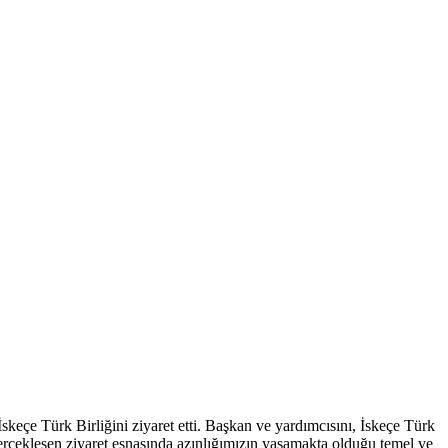
e Türk Birliğini ziyaret etti. Başkan ve yardımcısını, İskeçe Türk
çekleşen ziyaret esnasında azınlığımızın yaşamakta olduğu temel ve