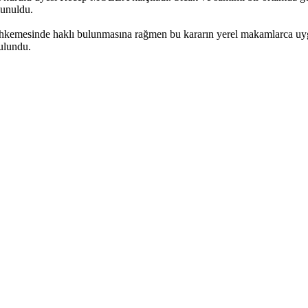
lunuldu.
mahkemesinde haklı bulunmasına rağmen bu kararın yerel makamlarca uy
ulundu.