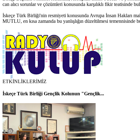
can alıcı sorunlar ve çözümleri konusunda karşılıklı fikir teatisinde bu
İskeçe Türk Birliği'nin resmiyeti konusunda Avrupa İnsan Hakları 
MUTLU, en kısa zamanda bu yanlışlığın düzeltilmesi temennisinde b
ETKİNLİKLERİMİZ
İskeçe Türk Birliği Gençlik Kolunun "Gençlik...