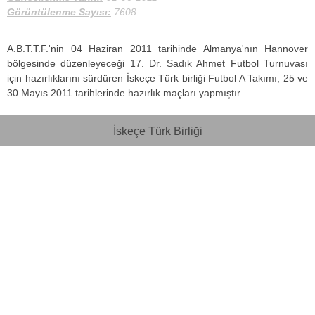
Görüntülenme Sayısı:
7608
A.B.T.T.F.'nin 04 Haziran 2011 tarihinde Almanya'nın Hannover
bölgesinde düzenleyeceği 17. Dr. Sadık Ahmet Futbol Turnuvası
için hazırlıklarını sürdüren İskeçe Türk birliği Futbol A Takımı, 25 ve
30 Mayıs 2011 tarihlerinde hazırlık maçları yapmıştır.
İskeçe Türk Birliği