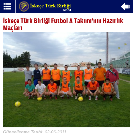
İskeçe Türk Birliği Futbol A Takımı'nın Hazırlık
Maçları
Güncellenme Tarihi:
02-06-2011