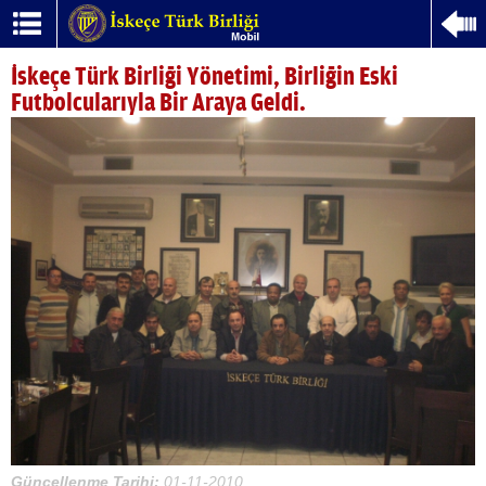
İskeçe Türk Birliği Yönetimi, Birliğin Eski
Futbolcularıyla Bir Araya Geldi.
Güncellenme Tarihi:
01-11-2010