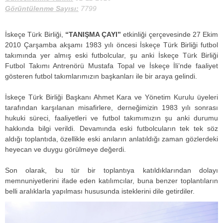
Görüntülenme Sayısı:
7799
İskeçe Türk Birliği,
“TANIŞMA ÇAYI”
etkinliği çerçevesinde 27 Ekim
2010 Çarşamba akşamı 1983 yılı öncesi İskeçe Türk Birliği futbol
takımında yer almış eski futbolcular, şu anki İskeçe Türk Birliği
Futbol Takımı Antrenörü Mustafa Topal ve İskeçe İli’nde faaliyet
gösteren futbol takımlarımızın başkanları ile bir araya gelindi.
İskeçe Türk Birliği Başkanı Ahmet Kara ve Yönetim Kurulu üyeleri
tarafından karşılanan misafirlere, derneğimizin 1983 yılı sonrası
hukuki süreci, faaliyetleri ve futbol takımımızın şu anki durumu
hakkında bilgi verildi. Devamında eski futbolcuların tek tek söz
aldığı toplantıda, özellikle eski anıların anlatıldığı zaman gözlerdeki
heyecan ve duygu görülmeye değerdi.
Son olarak, bu tür bir toplantıya katıldıklarından dolayı
memnuniyetlerini ifade eden katılımcılar, buna benzer toplantıların
belli aralıklarla yapılması hususunda isteklerini dile getirdiler.