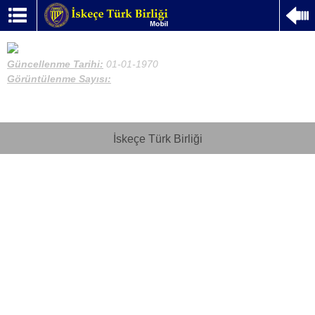
Güncellenme Tarihi:
01-01-1970
Görüntülenme Sayısı:
İskeçe Türk Birliği