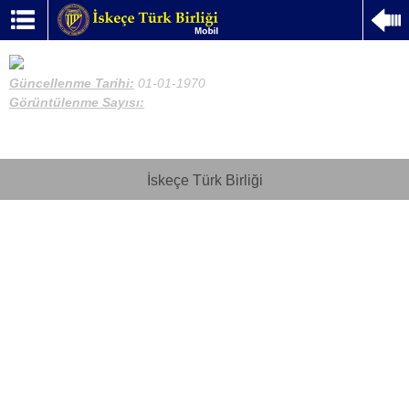
Güncellenme Tarihi:
01-01-1970
Görüntülenme Sayısı:
İskeçe Türk Birliği