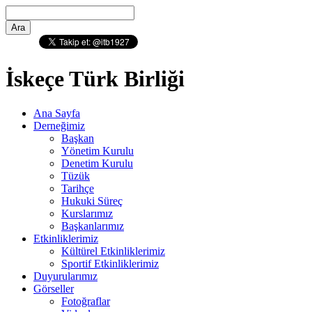
İskeçe Türk Birliği
Ana Sayfa
Derneğimiz
Başkan
Yönetim Kurulu
Denetim Kurulu
Tüzük
Tarihçe
Hukuki Süreç
Kurslarımız
Başkanlarımız
Etkinliklerimiz
Kültürel Etkinliklerimiz
Sportif Etkinliklerimiz
Duyurularımız
Görseller
Fotoğraflar