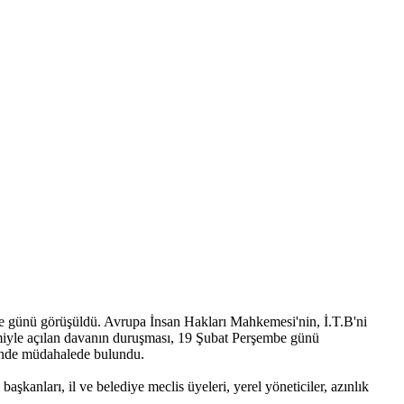
e günü görüşüldü. Avrupa İnsan Hakları Mahkemesi'nin, İ.T.B'ni
temiyle açılan davanın duruşması, 19 Şubat Perşembe günü
hinde müdahalede bulundu.
kanları, il ve belediye meclis üyeleri, yerel yöneticiler, azınlık