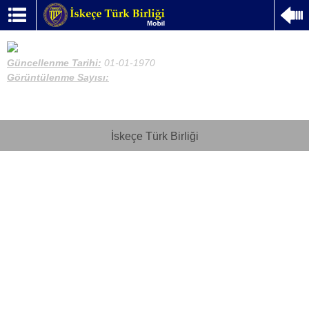
Güncellenme Tarihi:
01-01-1970
Görüntülenme Sayısı:
İskeçe Türk Birliği