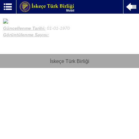
Güncellenme Tarihi:
01-01-1970
Görüntülenme Sayısı:
İskeçe Türk Birliği