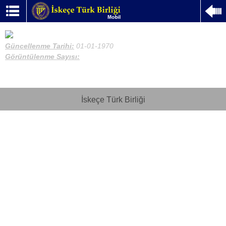
Güncellenme Tarihi:
01-01-1970
Görüntülenme Sayısı:
İskeçe Türk Birliği