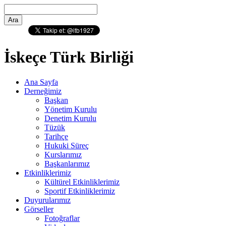
İskeçe Türk Birliği
Ana Sayfa
Derneğimiz
Başkan
Yönetim Kurulu
Denetim Kurulu
Tüzük
Tarihçe
Hukuki Süreç
Kurslarımız
Başkanlarımız
Etkinliklerimiz
Kültürel Etkinliklerimiz
Sportif Etkinliklerimiz
Duyurularımız
Görseller
Fotoğraflar