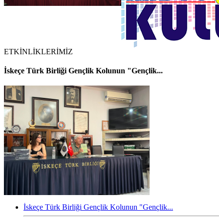
ETKİNLİKLERİMİZ
İskeçe Türk Birliği Gençlik Kolunun "Gençlik...
İskeçe Türk Birliği Gençlik Kolunun "Gençlik...