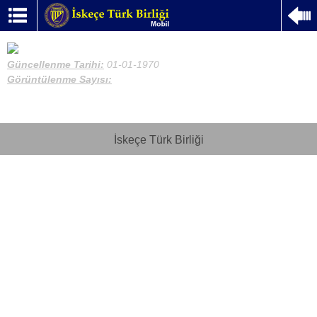
Güncellenme Tarihi:
01-01-1970
Görüntülenme Sayısı:
İskeçe Türk Birliği