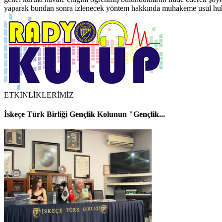
yaparak bundan sonra izlenecek yöntem hakkında muhakeme usul huku
ETKİNLİKLERİMİZ
İskeçe Türk Birliği Gençlik Kolunun "Gençlik...