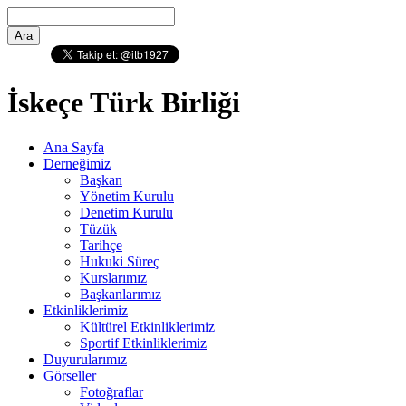
İskeçe Türk Birliği
Ana Sayfa
Derneğimiz
Başkan
Yönetim Kurulu
Denetim Kurulu
Tüzük
Tarihçe
Hukuki Süreç
Kurslarımız
Başkanlarımız
Etkinliklerimiz
Kültürel Etkinliklerimiz
Sportif Etkinliklerimiz
Duyurularımız
Görseller
Fotoğraflar