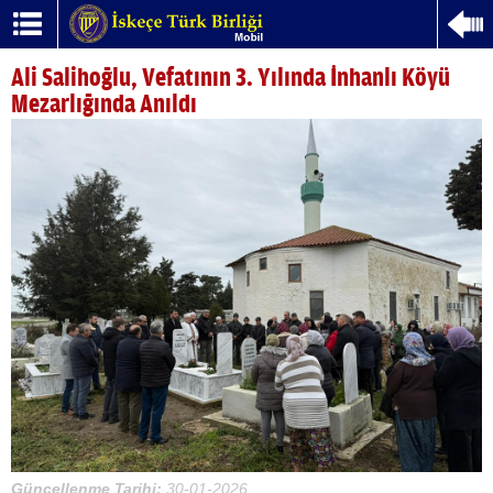
Ali Salihoğlu, Vefatının 3. Yılında İnhanlı Köyü
Mezarlığında Anıldı
Güncellenme Tarihi:
30-01-2026