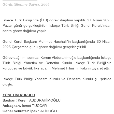
Görüntülenme Sayısı:
2664
İskeçe Türk Birliği'nde (İTB) görev dağılımı yapıldı. 27 Nisan 2025
Pazar günü gerçekleştirilen İskeçe Türk Birliği Genel Kurulu'ndan
sonra görev dağılımı yapıldı.
Genel Kurul Başkanı Mehmet Hacıhalil'in başkanlığında 30 Nisan
2025 Çarşamba günü görev dağılımı gerçekleştirildi.
Görev dağılımı sonrası Kerem Abdurahimoğlu başkanlığında İskeçe
Türk Birliği Yönetim ve Denetim Kurulu İskeçe Türk Birliği'nin
kurucusu ve büyük fikir adamı Mehmet Hilmi'nin kabrini ziyaret etti.
İskeçe Türk Birliği Yönetim Kurulu ve Denetim Kurulu şu şekilde
oluştu:
YÖNETİM KURULU
Başkan:
Kerem ABDURAHİMOĞLU
Asbaşkan:
İsmet TÜCCAR
Genel Sekreter:
İpek SALİHOĞLU