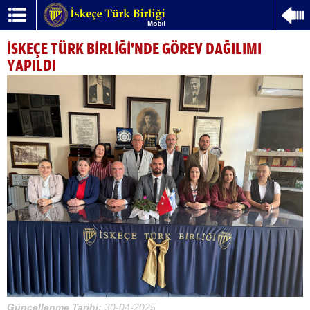
İSKEÇE TÜRK BİRLİĞİ'NDE GÖREV DAĞILIMI
YAPILDI
Güncellenme Tarihi:
30-04-2025