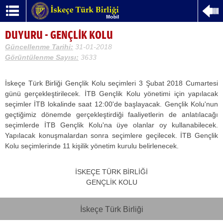
DUYURU - GENÇLİK KOLU
Güncellenme Tarihi:
31-01-2018
Görüntülenme Sayısı:
3633
İskeçe Türk Birliği Gençlik Kolu seçimleri 3 Şubat 2018 Cumartesi
günü gerçekleştirilecek. İTB Gençlik Kolu yönetimi için yapılacak
seçimler İTB lokalinde saat 12:00'de başlayacak. Gençlik Kolu'nun
geçtiğimiz dönemde gerçekleştirdiği faaliyetlerin de anlatılacağı
seçimlerde İTB Gençlik Kolu'na üye olanlar oy kullanabilecek.
Yapılacak konuşmalardan sonra seçimlere geçilecek. İTB Gençlik
Kolu seçimlerinde 11 kişilik yönetim kurulu belirlenecek.
İSKEÇE TÜRK BİRLİĞİ
GENÇLİK KOLU
İskeçe Türk Birliği