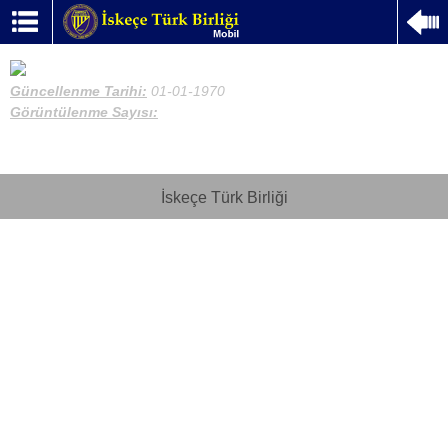
Güncellenme Tarihi:
01-01-1970
Görüntülenme Sayısı:
İskeçe Türk Birliği